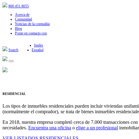
800.451.8055
Acerca de
Comunidad
Noticias de la compañía
Blog
Ponte en contacto con
Inglés
Search
Español
RESIDENCIAL
Los tipos de inmuebles residenciales pueden incluir viviendas unifamil
(normalmente el comprador), se trata de bienes inmuebles residenciales
En 2018, nuestra empresa completó cerca de 7.000 transacciones con
necesidades.
Encuentra una oficina
o
elige a un profesional
inmobiliar
VER LISTADOS RESIDENCIALES