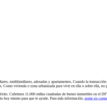
iares, multifamiliares, adosadas y apartamentos. Cuando la transacción 
. Como vivienda o zona urbanizada para vivir en ella o sobre ella, no pu
 éxito. Cubrimos 11.000 millas cuadradas de bienes inmuebles en el D
io hoy mismo para que te ayude. Para más información,
ponte en conta