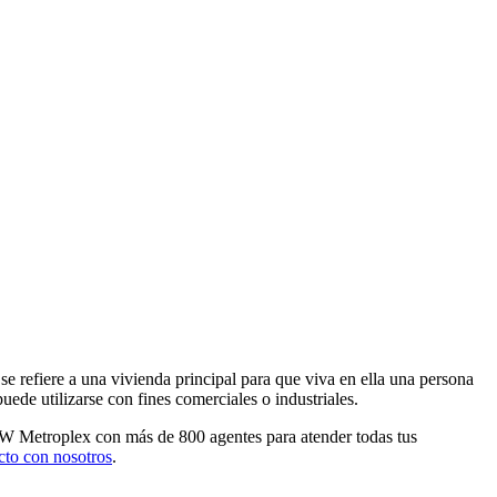
se refiere a una vivienda principal para que viva en ella una persona
ede utilizarse con fines comerciales o industriales.
FW Metroplex con más de 800 agentes para atender todas tus
cto con nosotros
.