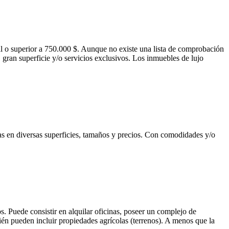
 o superior a 750.000 $. Aunque no existe una lista de comprobación
, gran superficie y/o servicios exclusivos. Los inmuebles de lujo
das en diversas superficies, tamaños y precios. Con comodidades y/o
s. Puede consistir en alquilar oficinas, poseer un complejo de
én pueden incluir propiedades agrícolas (terrenos). A menos que la