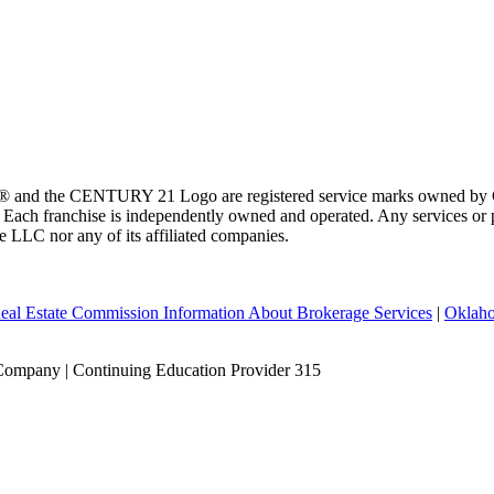
 and the CENTURY 21 Logo are registered service marks owned by Ce
t. Each franchise is independently owned and operated. Any services o
te LLC nor any of its affiliated companies.
eal Estate Commission Information About Brokerage Services
|
Oklaho
Company | Continuing Education Provider 315