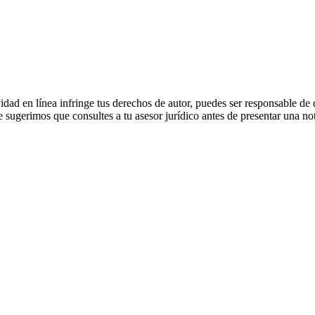
idad en línea infringe tus derechos de autor, puedes ser responsable de d
 sugerimos que consultes a tu asesor jurídico antes de presentar una not