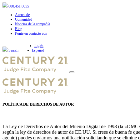
800.451.8055
Acerca de
Comunidad
Noticias de la compañía
Blog
Ponte en contacto con
Inglés
Search
Español
POLÍTICA DE DERECHOS DE AUTOR
La Ley de Derechos de Autor del Milenio Digital de 1998 (la «DMCA») 
según la ley de derechos de autor de EE.UU. Si crees de buena fe que l
agente) puedes enviarnos una notificación solicitando que se elimine e