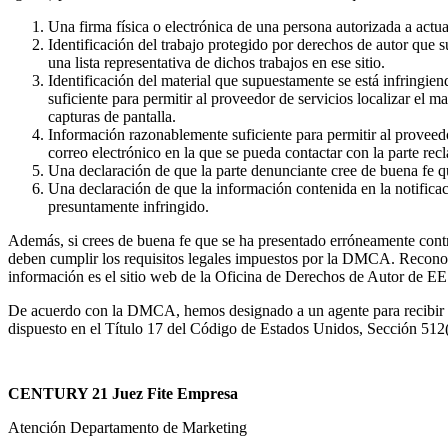
Una firma física o electrónica de una persona autorizada a actu
Identificación del trabajo protegido por derechos de autor que s
una lista representativa de dichos trabajos en ese sitio.
Identificación del material que supuestamente se está infringie
suficiente para permitir al proveedor de servicios localizar el 
capturas de pantalla.
Información razonablemente suficiente para permitir al proveedo
correo electrónico en la que se pueda contactar con la parte rec
Una declaración de que la parte denunciante cree de buena fe que
Una declaración de que la información contenida en la notificaci
presuntamente infringido.
Además, si crees de buena fe que se ha presentado erróneamente contr
deben cumplir los requisitos legales impuestos por la DMCA. Reconoc
información es el sitio web de la Oficina de Derechos de Autor de E
De acuerdo con la DMCA, hemos designado a un agente para recibir no
dispuesto en el Título 17 del Código de Estados Unidos, Sección 512(c
CENTURY 21 Juez Fite Empresa
Atención Departamento de Marketing