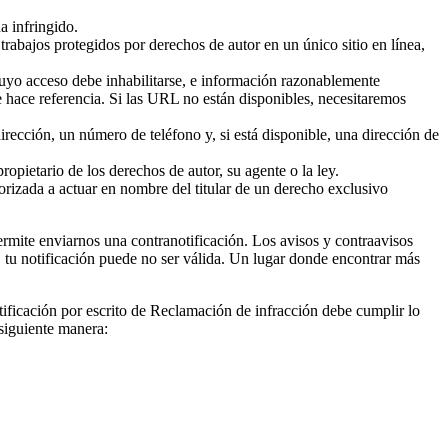
a infringido.
trabajos protegidos por derechos de autor en un único sitio en línea,
 cuyo acceso debe inhabilitarse, e información razonablemente
se hace referencia. Si las URL no están disponibles, necesitaremos
rección, un número de teléfono y, si está disponible, una dirección de
opietario de los derechos de autor, su agente o la ley.
torizada a actuar en nombre del titular de un derecho exclusivo
rmite enviarnos una contranotificación. Los avisos y contraavisos
tu notificación puede no ser válida. Un lugar donde encontrar más
ficación por escrito de Reclamación de infracción debe cumplir lo
 siguiente manera: