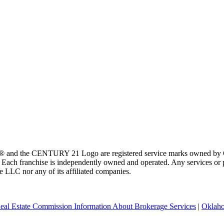
 and the CENTURY 21 Logo are registered service marks owned by Ce
t. Each franchise is independently owned and operated. Any services o
te LLC nor any of its affiliated companies.
eal Estate Commission Information About Brokerage Services
|
Oklaho