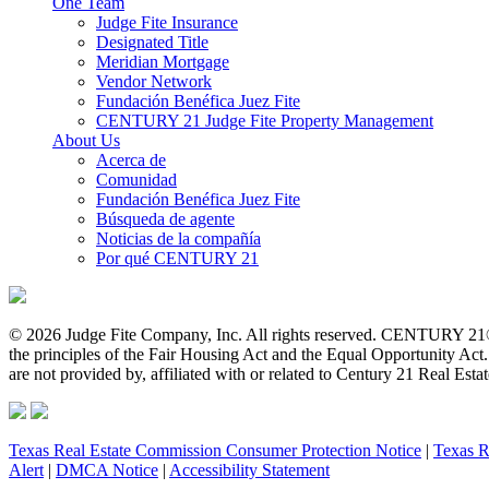
One Team
Judge Fite Insurance
Designated Title
Meridian Mortgage
Vendor Network
Fundación Benéfica Juez Fite
CENTURY 21 Judge Fite Property Management
About Us
Acerca de
Comunidad
Fundación Benéfica Juez Fite
Búsqueda de agente
Noticias de la compañía
Por qué CENTURY 21
© 2026 Judge Fite Company, Inc. All rights reserved. CENTURY 21®
the principles of the Fair Housing Act and the Equal Opportunity Ac
are not provided by, affiliated with or related to Century 21 Real Esta
Texas Real Estate Commission Consumer Protection Notice
|
Texas R
Alert
|
DMCA Notice
|
Accessibility Statement