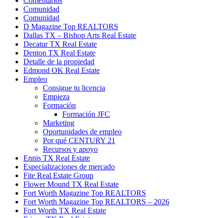
Comentarios
Comunidad
Comunidad
D Magazine Top REALTORS
Dallas TX – Bishop Arts Real Estate
Decatur TX Real Estate
Denton TX Real Estate
Detalle de la propiedad
Edmond OK Real Estate
Empleo
Consigue tu licencia
Empieza
Formación
Formación JFC
Marketing
Oportunidades de empleo
Por qué CENTURY 21
Recursos y apoyo
Ennis TX Real Estate
Especializaciones de mercado
Fite Real Estate Group
Flower Mound TX Real Estate
Fort Worth Magazine Top REALTORS
Fort Worth Magazine Top REALTORS – 2026
Fort Worth TX Real Estate