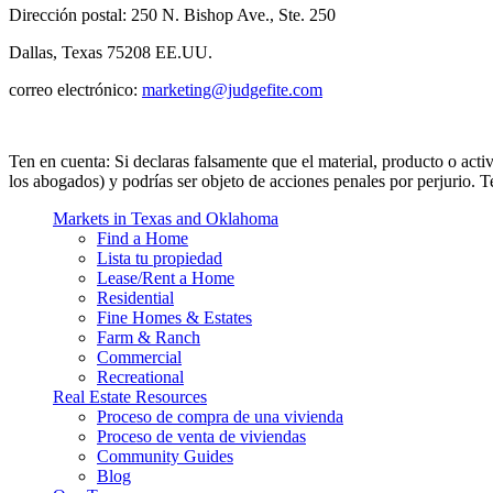
Dirección postal: 250 N. Bishop Ave., Ste. 250
Dallas, Texas 75208 EE.UU.
correo electrónico:
marketing@judgefite.com
Ten en cuenta: Si declaras falsamente que el material, producto o activ
los abogados) y podrías ser objeto de acciones penales por perjurio. Te
Markets in Texas and Oklahoma
Find a Home
Lista tu propiedad
Lease/Rent a Home
Residential
Fine Homes & Estates
Farm & Ranch
Commercial
Recreational
Real Estate Resources
Proceso de compra de una vivienda
Proceso de venta de viviendas
Community Guides
Blog