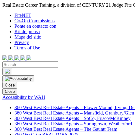
Real Estate Career Training, a division of CENTURY 21 Judge Fite 
FiteNET
Co-Op Commissions
Ponte en contacto con
Kit de prensa
Mapa del sitio
Privacy
Terms of Use
Close
Close
Accessibility by WAH
360 West Best Real Estate Agents – Flower Mound, Irving, De
360 West Best Real Estate Agents – Mansfield, Granbury/Glen
360 West Best Real Estate Agents – SoCo, Frisco/McKinney
360 West Best Real Estate Agents – Springtown, Weatherford
360 West Best Real Estate Agents – The Gauntt Team
360 West Top REALTORS 2025