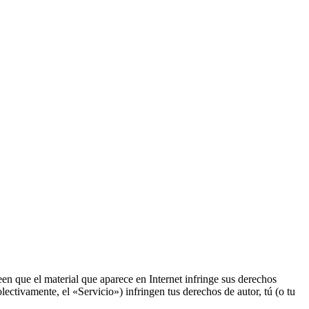
n que el material que aparece en Internet infringe sus derechos
ectivamente, el «Servicio») infringen tus derechos de autor, tú (o tu
: