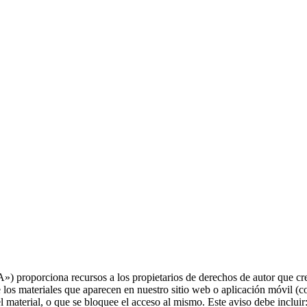
proporciona recursos a los propietarios de derechos de autor que cree
os materiales que aparecen en nuestro sitio web o aplicación móvil (col
l material, o que se bloquee el acceso al mismo. Este aviso debe incluir