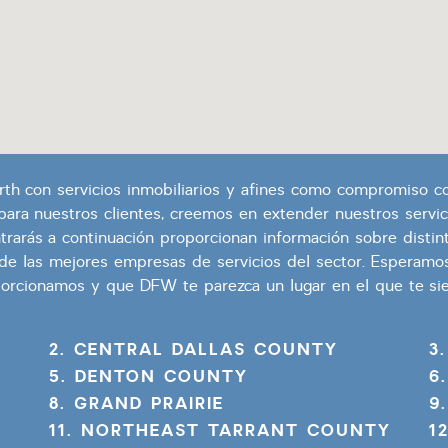
th con servicios inmobiliarios y afines como compromiso co
ra nuestros clientes, creemos en extender nuestros servici
rarás a continuación proporcionan información sobre distin
 de las mejores empresas de servicios del sector. Esperamo
oporcionamos y que DFW te parezca un lugar en el que te si
2. CENTRAL DALLAS COUNTY
3
5. DENTON COUNTY
6
8. GRAND PRAIRIE
9
11. NORTHEAST TARRANT COUNTY
1