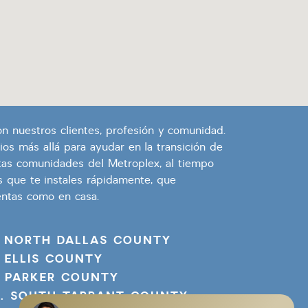
n nuestros clientes, profesión y comunidad.
os más allá para ayudar en la transición de
tas comunidades del Metroplex, al tiempo
s que te instales rápidamente, que
entas como en casa.
. NORTH DALLAS COUNTY
. ELLIS COUNTY
. PARKER COUNTY
2. SOUTH TARRANT COUNTY