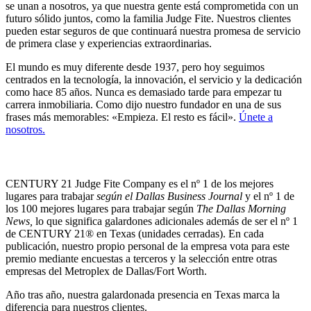
se unan a nosotros, ya que nuestra gente está comprometida con un
futuro sólido juntos, como la familia Judge Fite. Nuestros clientes
pueden estar seguros de que continuará nuestra promesa de servicio
de primera clase y experiencias extraordinarias.
El mundo es muy diferente desde 1937, pero hoy seguimos
centrados en la tecnología, la innovación, el servicio y la dedicación
como hace 85 años. Nunca es demasiado tarde para empezar tu
carrera inmobiliaria. Como dijo nuestro fundador en una de sus
frases más memorables: «Empieza. El resto es fácil».
Únete a
nosotros.
CENTURY 21 Judge Fite Company es el nº 1 de los mejores
lugares para trabajar
según el Dallas Business Journal
y el nº 1 de
los 100 mejores lugares para trabajar según
The Dallas Morning
News,
lo que significa galardones adicionales además de ser el nº 1
de CENTURY 21® en Texas (unidades cerradas). En cada
publicación, nuestro propio personal de la empresa vota para este
premio mediante encuestas a terceros y la selección entre otras
empresas del Metroplex de Dallas/Fort Worth.
Año tras año, nuestra galardonada presencia en Texas marca la
diferencia para nuestros clientes.