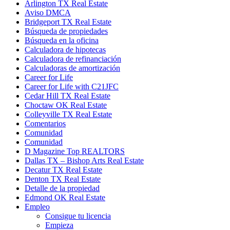
Arlington TX Real Estate
Aviso DMCA
Bridgeport TX Real Estate
Búsqueda de propiedades
Búsqueda en la oficina
Calculadora de hipotecas
Calculadora de refinanciación
Calculadoras de amortización
Career for Life
Career for Life with C21JFC
Cedar Hill TX Real Estate
Choctaw OK Real Estate
Colleyville TX Real Estate
Comentarios
Comunidad
Comunidad
D Magazine Top REALTORS
Dallas TX – Bishop Arts Real Estate
Decatur TX Real Estate
Denton TX Real Estate
Detalle de la propiedad
Edmond OK Real Estate
Empleo
Consigue tu licencia
Empieza