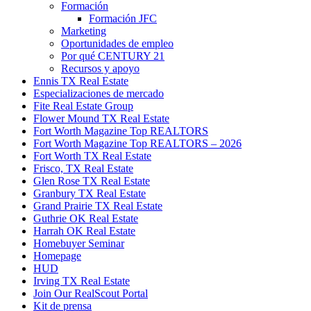
Formación
Formación JFC
Marketing
Oportunidades de empleo
Por qué CENTURY 21
Recursos y apoyo
Ennis TX Real Estate
Especializaciones de mercado
Fite Real Estate Group
Flower Mound TX Real Estate
Fort Worth Magazine Top REALTORS
Fort Worth Magazine Top REALTORS – 2026
Fort Worth TX Real Estate
Frisco, TX Real Estate
Glen Rose TX Real Estate
Granbury TX Real Estate
Grand Prairie TX Real Estate
Guthrie OK Real Estate
Harrah OK Real Estate
Homebuyer Seminar
Homepage
HUD
Irving TX Real Estate
Join Our RealScout Portal
Kit de prensa