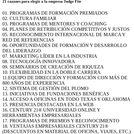
21 razones para elegir a la empresa Judge Fite
01. PROGRAMAS DE FORMACIÓN PREMIADOS
02. CULTURA FAMILIAR
03. PROGRAMAS DE MENTORES Y COACHING
04. PLANES DE RETRIBUCIÓN COMPETITIVOS Y JUSTOS
05. RECONOCIMIENTO INTERNACIONAL DE MARCA Y
RED DE REFERENCIAS
06. OPORTUNIDADES DE FORMACIÓN Y DESARROLLO
DEL LIDERAZGO
07. MARKETING LÍDER EN LA INDUSTRIA
08. TECNOLOGÍA INNOVADORA
09. SEMINARIOS DE CREACIÓN DE RIQUEZA
10. FLEXIBILIDAD EN LA DOBLE CARRERA
11.EQUIPO DE DIRECCIÓN Y FORMACIÓN CON MÁS DE
800 AÑOS DE EXPERIENCIA
12. SISTEMA DE GESTIÓN DEL PLOMO
13. INICIATIVAS DE FUNDACIONES BENÉFICAS
14. ACCESO A OFICINAS EN TODO TEXAS Y OKLAHOMA
15. PRESENCIA DESTACADA EN LA WEB
16. CENTURY 21® UNIVERSIDAD ONLINE Y
HERRAMIENTAS EMPRESARIALES
17. PROGRAMAS DE PREMIOS Y RECONOCIMIENTO
18. VENTAJAS EMPRESARIALES CENTURY 21®
(DESCUENTOS EN MATERIAL DE OFICINA, VIAJES, ETC.)