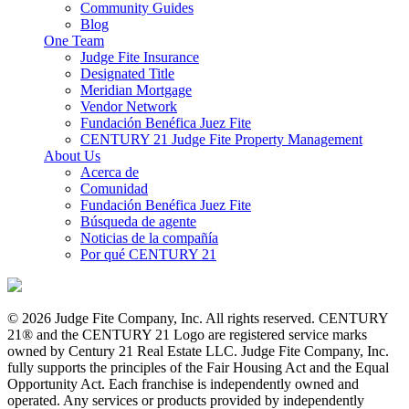
Community Guides
Blog
One Team
Judge Fite Insurance
Designated Title
Meridian Mortgage
Vendor Network
Fundación Benéfica Juez Fite
CENTURY 21 Judge Fite Property Management
About Us
Acerca de
Comunidad
Fundación Benéfica Juez Fite
Búsqueda de agente
Noticias de la compañía
Por qué CENTURY 21
© 2026 Judge Fite Company, Inc. All rights reserved. CENTURY
21® and the CENTURY 21 Logo are registered service marks
owned by Century 21 Real Estate LLC. Judge Fite Company, Inc.
fully supports the principles of the Fair Housing Act and the Equal
Opportunity Act. Each franchise is independently owned and
operated. Any services or products provided by independently