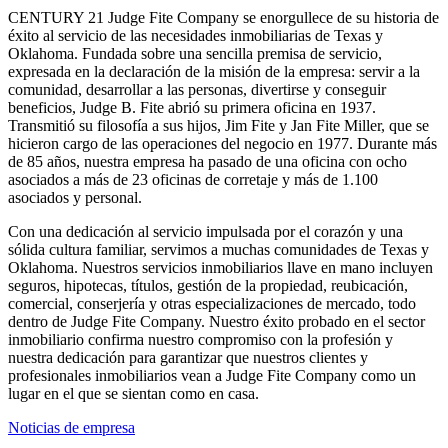
CENTURY 21 Judge Fite Company se enorgullece de su historia de
éxito al servicio de las necesidades inmobiliarias de Texas y
Oklahoma. Fundada sobre una sencilla premisa de servicio,
expresada en la declaración de la misión de la empresa: servir a la
comunidad, desarrollar a las personas, divertirse y conseguir
beneficios, Judge B. Fite abrió su primera oficina en 1937.
Transmitió su filosofía a sus hijos, Jim Fite y Jan Fite Miller, que se
hicieron cargo de las operaciones del negocio en 1977. Durante más
de 85 años, nuestra empresa ha pasado de una oficina con ocho
asociados a más de 23 oficinas de corretaje y más de 1.100
asociados y personal.
Con una dedicación al servicio impulsada por el corazón y una
sólida cultura familiar, servimos a muchas comunidades de Texas y
Oklahoma. Nuestros servicios inmobiliarios llave en mano incluyen
seguros, hipotecas, títulos, gestión de la propiedad, reubicación,
comercial, conserjería y otras especializaciones de mercado, todo
dentro de Judge Fite Company. Nuestro éxito probado en el sector
inmobiliario confirma nuestro compromiso con la profesión y
nuestra dedicación para garantizar que nuestros clientes y
profesionales inmobiliarios vean a Judge Fite Company como un
lugar en el que se sientan como en casa.
Noticias de empresa