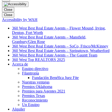
Close
Close
Accessibility by WAH
360 West Best Real Estate Agents – Flower Mound, Irving,
Denton, Fort Worth
360 West Best Real Estate Agents – Mansfield,
Granbury/Glen Rose
360 West Best Real Estate Agents – SoCo, Frisco/McKinney
360 West Best Real Estate Agents – Springtown, Weatherford
360 West Best Real Estate Agents – The Gauntt Team
360 West Top REALTORS 2025
Acerca de
Equipo directivo
Filantropía
Fundación Benéfica Juez Fite
Nuestras ventajas
Premios Oklahoma
Premios para Agentes 2021
Premios Texas
Reconocimiento
Un Equipo
Alquiler