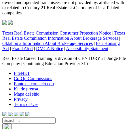
owned and operated franchisees are not provided by, affiliated with
or related to Century 21 Real Estate LLC nor any of its affiliated
companies.
Texas Real Estate Commission Consumer Protection Notice
|
Texas
Real Estate Commission Information About Brokerage Services
|
Oklahoma Information About Brokerage Services
|
Fair Housing
Act
|
Fraud Alert
|
DMCA Notice
|
Accessibility Statement
Real Estate Career Training, a division of CENTURY 21 Judge Fite
Company | Continuing Education Provider 315
FiteNET
Co-Op Commissions
Ponte en contacto con
Kit de prensa
Mapa del sitio
Privacy
Terms of Use