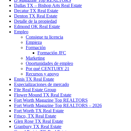
D Magazine Top REALTORS
Dallas TX – Bishop Arts Real Estate
Decatur TX Real Estate
Denton TX Real Estate
Detalle de la propiedad
Edmond OK Real Estate
Empleo
Consigue tu licencia
Empieza
Formación
Formación JFC
Marketing
Oportunidades de empleo
Por qué CENTURY 21
Recursos y apoyo
Ennis TX Real Estate
Especializaciones de mercado
Fite Real Estate Group
Flower Mound TX Real Estate
Fort Worth Magazine Top REALTORS
Fort Worth Magazine Top REALTORS – 2026
Fort Worth TX Real Estate
Frisco, TX Real Estate
Glen Rose TX Real Estate
Granbury TX Real Estate