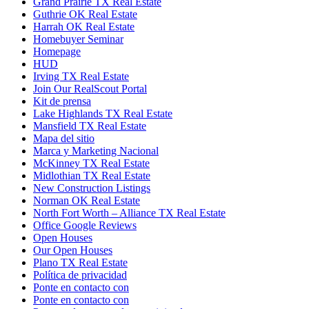
Grand Prairie TX Real Estate
Guthrie OK Real Estate
Harrah OK Real Estate
Homebuyer Seminar
Homepage
HUD
Irving TX Real Estate
Join Our RealScout Portal
Kit de prensa
Lake Highlands TX Real Estate
Mansfield TX Real Estate
Mapa del sitio
Marca y Marketing Nacional
McKinney TX Real Estate
Midlothian TX Real Estate
New Construction Listings
Norman OK Real Estate
North Fort Worth – Alliance TX Real Estate
Office Google Reviews
Open Houses
Our Open Houses
Plano TX Real Estate
Política de privacidad
Ponte en contacto con
Ponte en contacto con